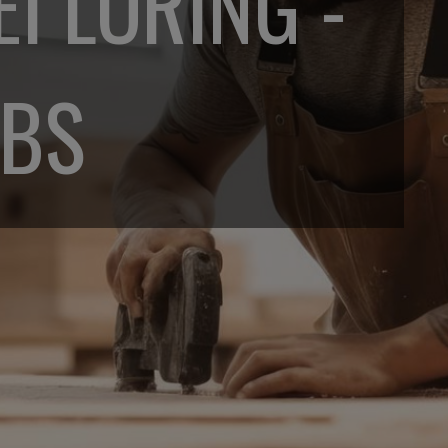
I LÖRING -
OBS