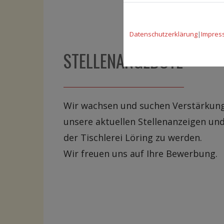
Datenschutzerklärung
|
Impres
STELLENANGEBOTE
Wir wachsen und suchen Verstärkung.
unsere aktuellen Stellenanzeigen un
der Tischlerei Löring zu werden.
Wir freuen uns auf Ihre Bewerbung.