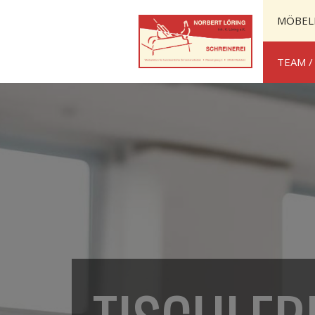
MÖBEL
TEAM /