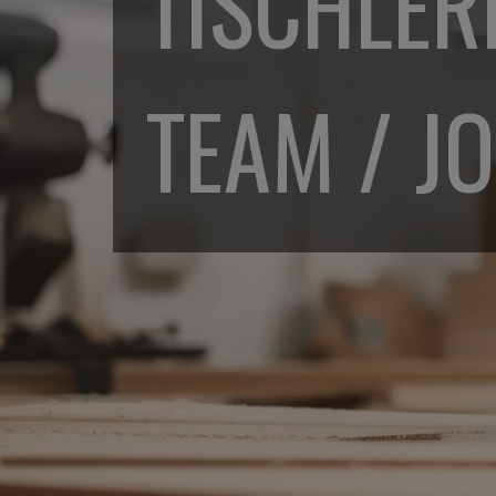
TISCHLERE
TEAM / J