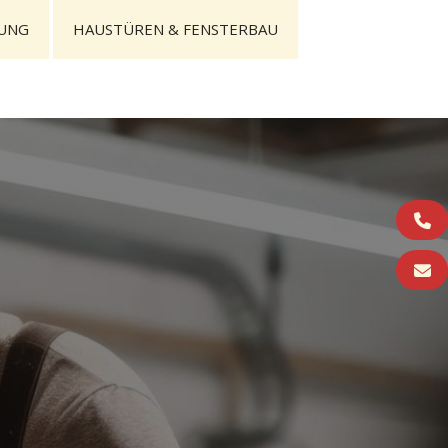
UNG
HAUSTÜREN & FENSTERBAU
Tele
E-Ma