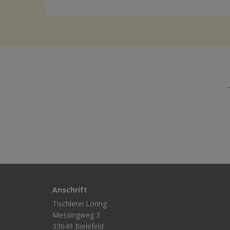
Anschrift
Tischlerei Löring
Messingweg 3
33649 Bielefeld